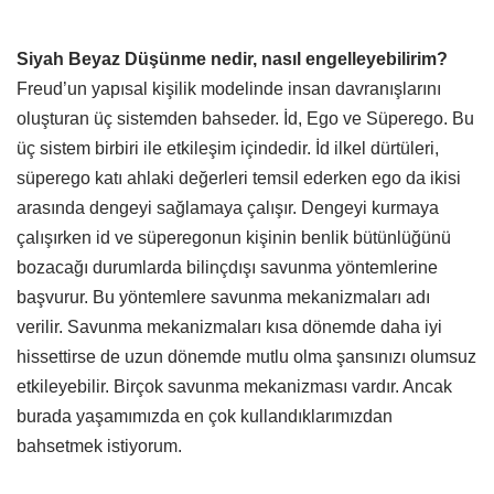
Siyah Beyaz Düşünme nedir, nasıl engelleyebilirim?
Freud’un yapısal kişilik modelinde insan davranışlarını
oluşturan üç sistemden bahseder. İd, Ego ve Süperego. Bu
üç sistem birbiri ile etkileşim içindedir. İd ilkel dürtüleri,
süperego katı ahlaki değerleri temsil ederken ego da ikisi
arasında dengeyi sağlamaya çalışır. Dengeyi kurmaya
çalışırken id ve süperegonun kişinin benlik bütünlüğünü
bozacağı durumlarda bilinçdışı savunma yöntemlerine
başvurur. Bu yöntemlere savunma mekanizmaları adı
verilir. Savunma mekanizmaları kısa dönemde daha iyi
hissettirse de uzun dönemde mutlu olma şansınızı olumsuz
etkileyebilir. Birçok savunma mekanizması vardır. Ancak
burada yaşamımızda en çok kullandıklarımızdan
bahsetmek istiyorum.