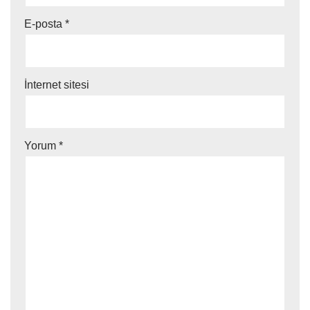
E-posta
*
İnternet sitesi
Yorum
*