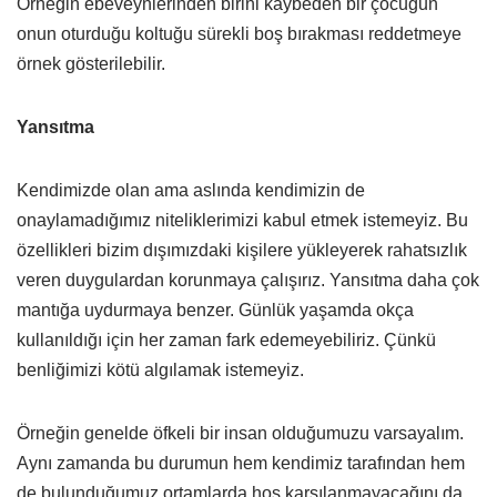
Örneğin ebeveynlerinden birini kaybeden bir çocuğun
onun oturduğu koltuğu sürekli boş bırakması reddetmeye
örnek gösterilebilir.
Yansıtma
Kendimizde olan ama aslında kendimizin de
onaylamadığımız niteliklerimizi kabul etmek istemeyiz. Bu
özellikleri bizim dışımızdaki kişilere yükleyerek rahatsızlık
veren duygulardan korunmaya çalışırız. Yansıtma daha çok
mantığa uydurmaya benzer. Günlük yaşamda okça
kullanıldığı için her zaman fark edemeyebiliriz. Çünkü
benliğimizi kötü algılamak istemeyiz.
Örneğin genelde öfkeli bir insan olduğumuzu varsayalım.
Aynı zamanda bu durumun hem kendimiz tarafından hem
de bulunduğumuz ortamlarda hoş karşılanmayacağını da