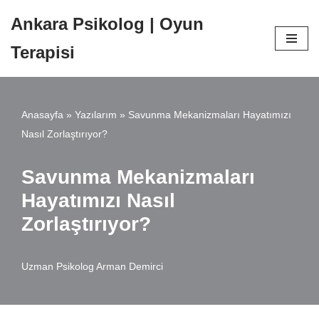
Ankara Psikolog | Oyun
İçeriğe
Terapisi
geç
Anasayfa
»
Yazılarım
»
Savunma Mekanizmaları Hayatımızı
Nasıl Zorlaştırıyor?
Savunma Mekanizmaları
Hayatımızı Nasıl
Zorlaştırıyor?
Uzman Psikolog Arman Demirci