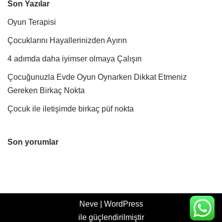
Son Yazılar
Oyun Terapisi
Çocuklarını Hayallerinizden Ayırın
4 adımda daha iyimser olmaya Çalışın
Çocuğunuzla Evde Oyun Oynarken Dikkat Etmeniz
Gereken Birkaç Nokta
Çocuk ile iletişimde birkaç püf nokta
Son yorumlar
Neve
|
WordPress
ile güçlendirilmiştir