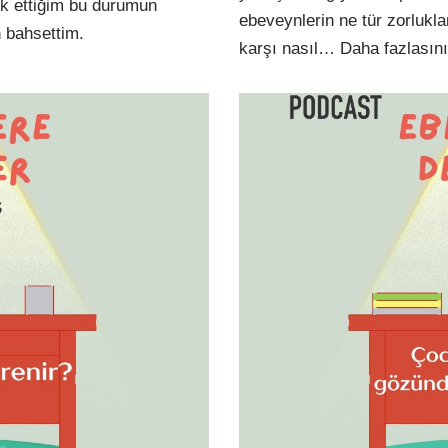
rk ettiğim bu durumun
ebeveynlerin ne tür zorlukla
 bahsettim.
karşı nasıl…
Daha fazlasını