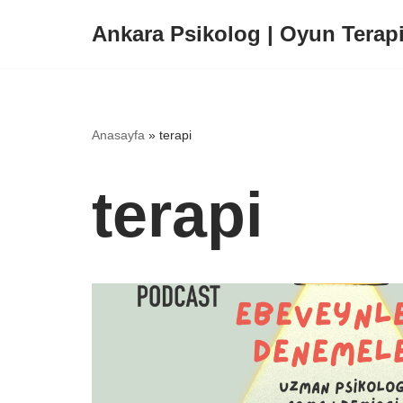
Ankara Psikolog | Oyun Terapi
İçeriğe
geç
Anasayfa
»
terapi
terapi