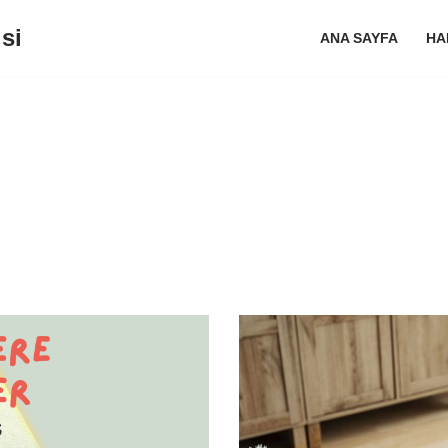
si
ANA SAYFA
HA