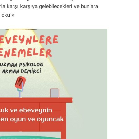
rla karşı karşıya gelebilecekleri ve bunlara
 oku »