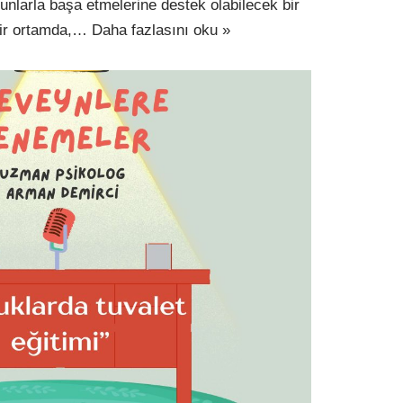
unlarla başa etmelerine destek olabilecek bir
 bir ortamda,…
Daha fazlasını oku »