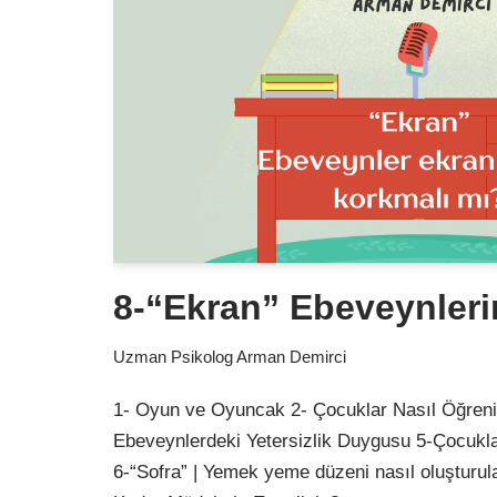
8-“Ekran” Ebeveynler
Uzman Psikolog Arman Demirci
1- Oyun ve Oyuncak 2- Çocuklar Nasıl Öğreni
Ebeveynlerdeki Yetersizlik Duygusu 5-Çocukla
6-“Sofra” | Yemek yeme düzeni nasıl oluşturul