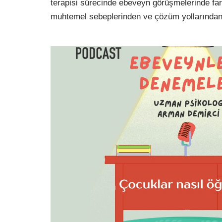
terapisi sürecinde ebeveyn görüşmelerinde fa
muhtemel sebeplerinden ve çözüm yollarından