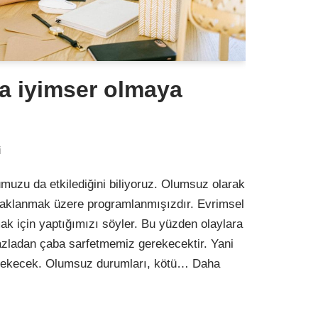
a iyimser olmaya
i
muzu da etkilediğini biliyoruz. Olumsuz olarak
odaklanmak üzere programlanmışızdır. Evrimsel
k için yaptığımızı söyler. Bu yüzden olaylara
fazladan çaba sarfetmemiz gerekecektir. Yani
erekecek. Olumsuz durumları, kötü…
Daha