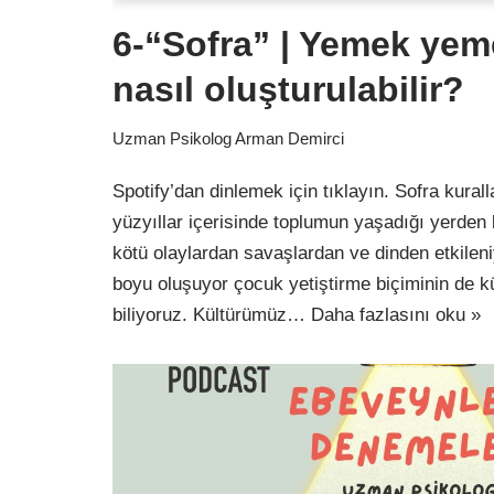
6-“Sofra” | Yemek yem
nasıl oluşturulabilir?
Uzman Psikolog Arman Demirci
Spotify’dan dinlemek için tıklayın. Sofra kuralla
yüzyıllar içerisinde toplumun yaşadığı yerden
kötü olaylardan savaşlardan ve dinden etkileni
boyu oluşuyor çocuk yetiştirme biçiminin de kü
biliyoruz. Kültürümüz…
Daha fazlasını oku »