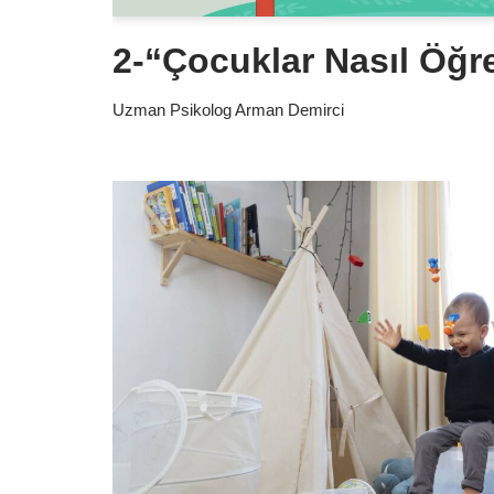
2-“Çocuklar Nasıl Öğr
Uzman Psikolog Arman Demirci