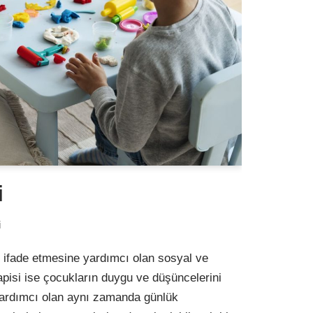
i
i
i ifade etmesine yardımcı olan sosyal ve
rapisi ise çocukların duygu ve düşüncelerini
 yardımcı olan aynı zamanda günlük