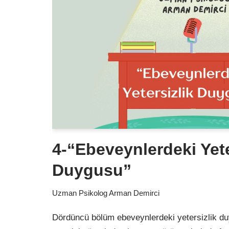
4-“Ebeveynlerdeki Yete
Duygusu”
Uzman Psikolog Arman Demirci
Dördüncü bölüm ebeveynlerdeki yetersizlik d