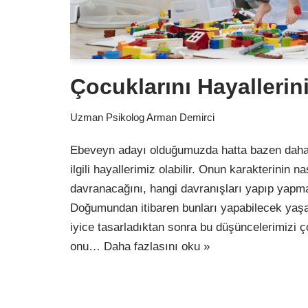
Çocuklarını Hayallerin
Uzman Psikolog Arman Demirci
Ebeveyn adayı olduğumuzda hatta bazen daha
ilgili hayallerimiz olabilir. Onun karakterinin na
davranacağını, hangi davranışları yapıp yapm
Doğumundan itibaren bunları yapabilecek yaşa
iyice tasarladıktan sonra bu düşüncelerimizi 
onu…
Daha fazlasını oku »