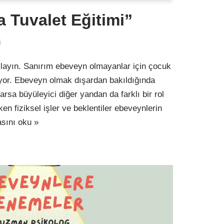
 Tuvalet Eğitimi”
i
ıklayın. Sanırım ebeveyn olmayanlar için çocuk
iyor. Ebeveyn olmak dışardan bakıldığında
varsa büyüleyici diğer yandan da farklı bir rol
n fiziksel işler ve beklentiler ebeveynlerin
sını oku »